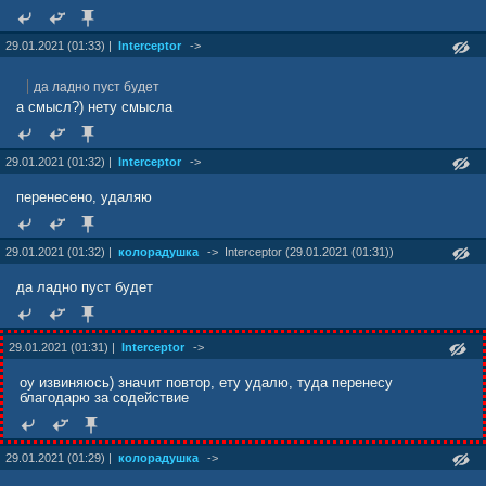
29.01.2021 (01:33) |
Interceptor
->
да ладно пуст будет
а смысл?) нету смысла
29.01.2021 (01:32) |
Interceptor
->
перенесено, удаляю
29.01.2021 (01:32) |
колорадушка
->
Interceptor (29.01.2021 (01:31))
да ладно пуст будет
29.01.2021 (01:31) |
Interceptor
->
оу извиняюсь) значит повтор, ету удалю, туда перенесу
благодарю за содействие
29.01.2021 (01:29) |
колорадушка
->