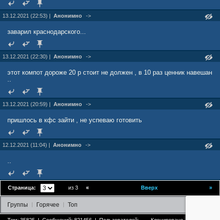
13.12.2021 (22:53) |
Анонимно
->
заварил краснодарского...
13.12.2021 (22:30) |
Анонимно
->
этот компот дороже 20 р стоит не должен , в 10 раз ценник навешан
..
13.12.2021 (20:59) |
Анонимно
->
пришлось в кфс зайти , не успеваю готовить
12.12.2021 (11:04) |
Анонимно
->
..
Страница:
из 3
«
Вверх
»
Группы
Горячее
Топ