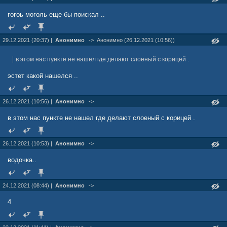
гогоь моголь еще бы поискал ..
29.12.2021 (20:37) |
Анонимно
->
Анонимно (26.12.2021 (10:56))
в этом нас пункте не нашел где делают слоеный с корицей .
эстет какой нашелся ..
26.12.2021 (10:56) |
Анонимно
->
в этом нас пункте не нашел где делают слоеный с корицей .
26.12.2021 (10:53) |
Анонимно
->
водочка..
24.12.2021 (08:44) |
Анонимно
->
4