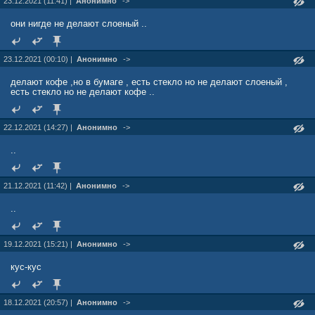
23.12.2021 (11:41) |
Анонимно
->
они нигде не делают слоеный ..
23.12.2021 (00:10) |
Анонимно
->
делают кофе ,но в бумаге , есть стекло но не делают слоеный ,
есть стекло но не делают кофе ..
22.12.2021 (14:27) |
Анонимно
->
..
21.12.2021 (11:42) |
Анонимно
->
..
19.12.2021 (15:21) |
Анонимно
->
кус-кус
18.12.2021 (20:57) |
Анонимно
->