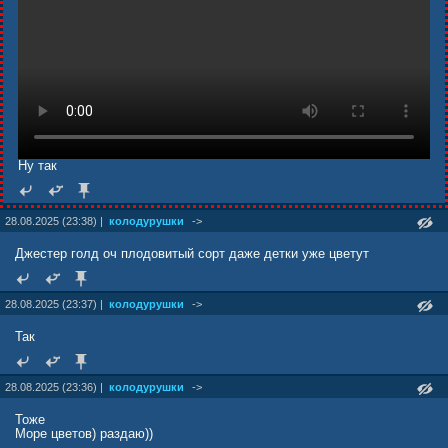
Ну так
28.08.2025 (23:38) |
колодурушки
->
Джестер голд оч плодовитый сорт даже детки уже цветут
28.08.2025 (23:37) |
колодурушки
->
Так
28.08.2025 (23:36) |
колодурушки
->
Тоже
Море цветов) раздаю))