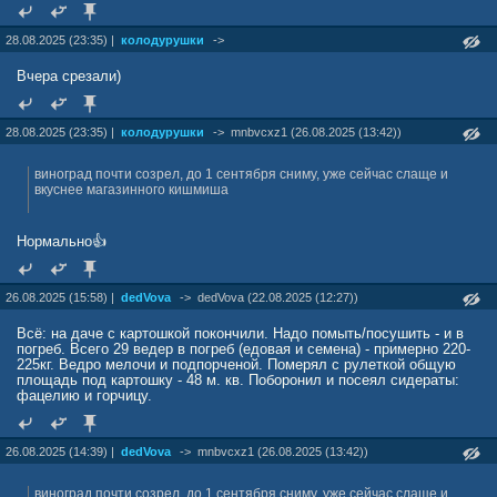
28.08.2025 (23:35) |
колодурушки
->
Вчера срезали)
28.08.2025 (23:35) |
колодурушки
->
mnbvcxz1 (26.08.2025 (13:42))
виноград почти созрел, до 1 сентября сниму, уже сейчас слаще и
вкуснее магазинного кишмиша
Нормально👍
26.08.2025 (15:58) |
dedVova
->
dedVova (22.08.2025 (12:27))
Всё: на даче с картошкой покончили. Надо помыть/посушить - и в
погреб. Всего 29 ведер в погреб (едовая и семена) - примерно 220-
225кг. Ведро мелочи и подпорченой. Померял с рулеткой общую
площадь под картошку - 48 м. кв. Поборонил и посеял сидераты:
фацелию и горчицу.
26.08.2025 (14:39) |
dedVova
->
mnbvcxz1 (26.08.2025 (13:42))
виноград почти созрел, до 1 сентября сниму, уже сейчас слаще и