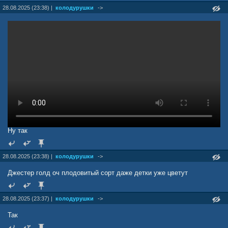
28.08.2025 (23:38) |
колодурушки
->
Ну так
28.08.2025 (23:38) |
колодурушки
->
Джестер голд оч плодовитый сорт даже детки уже цветут
28.08.2025 (23:37) |
колодурушки
->
Так