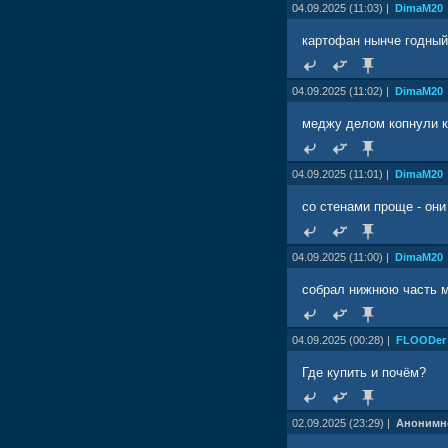
04.09.2025 (11:03) |
DimaM20
картофан нынче годный
04.09.2025 (11:02) |
DimaM20
меджу делом копнули к
04.09.2025 (11:01) |
DimaM20
со стенами проще - они
04.09.2025 (11:00) |
DimaM20
собрал нижнюю часть 
04.09.2025 (00:28) |
FLOODer
Где купить и почём?
02.09.2025 (23:29) |
Анонимн