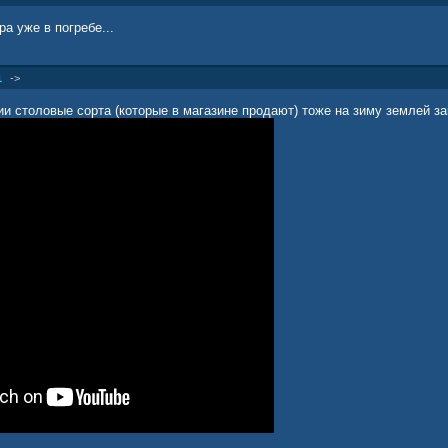
а уже в погребе...
1
->
ии столовые сорта (которые в магазине продают) тоже на зиму землей з