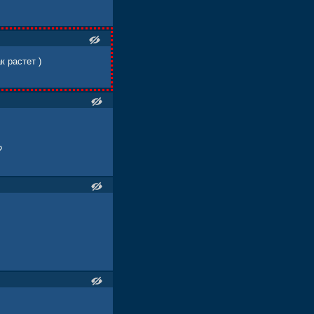
к растет )
?