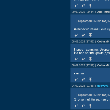
09.09.2025 (00:44) |
Анонимн
картофан нынче годн
интересно какая цена б
08.09.2025 (17:57) |
СобакаМ
Привет дачники. Вторая 
На все забил кроме дач
08.09.2025 (17:52) |
СобакаМ
гав гав
04.09.2025 (21:43) |
dedVova
картофан нынче годн
Это точно! Не то, что в