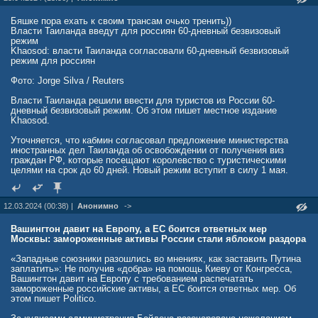
"Половина границы между Евросоюзом и Россией проходит
именно по восточной границе Финляндии.... Восточная Финляндия
Бяшке пора ехать к своим трансам очько тренить))
от имени всей Европы приняла на себя серьезные экономические
Власти Таиланда введут для россиян 60-дневный безвизовый
удары. Для того чтобы жизнь у границы была возможна и в
режим
будущем, необходимо возрождать стагнирующую экономику.
Khaosod: власти Таиланда согласовали 60-дневный безвизовый
Помощь в размере 10 млрд евро — это маленький шаг для
режим для россиян
Европы, но огромный шаг для Финляндии в целом", - подчеркнул
Ройнинен
Фото: Jorge Silva / Reuters
Местные жители недоумевают, как из процветающей страны,
Власти Таиланда решили ввести для туристов из России 60-
возглавлявшей долгие годы "рейтинги счастья и благополучия",
дневный безвизовый режим. Об этом пишет местное издание
Финляндия превратилась по сути в страну третьего мира, которая
Khaosod.
вынуждена просить милостыню у западных буржуа. Впрочем,
почему это произошло все прекрасно знают, но вот озвучивать в
Уточняется, что кабмин согласовал предложение министерства
слух стесняются. Впрочем, уже появляются смельчаки вроде
иностранных дел Таиланда об освобождении от получения виз
дипломата Петера Иискола, которые все же решились в
граждан РФ, которые посещают королевство с туристическими
публичном пространстве озвучить неудобную правду.
целями на срок до 60 дней. Новый режим вступит в силу 1 мая.
Сейчас в Финляндии рекордная для страны безработица,
составляющая невиданный доселе показатель в 11%. Компании
объявляют о банкротстве, люди тысячами оказываются на улице,
12.03.2024 (00:38) |
Анонимно
->
а о создании и открытии чего-то нового, никто уже и не
помышляет. Ни один вменяемый предприниматель не станет
Вашингтон давит на Европу, а ЕС боится ответных мер
организовывать бизнес в условиях когда финское правительство
Москвы: замороженные активы России стали яблоком раздора
задрало НДС до 25,5%, и явно на этом останавливаться не
собирается. Сегодня Финляндия демонстрирует худший
«Западные союзники разошлись во мнениях, как заставить Путина
показатель за последние 50 лет - страна которая до 2022
заплатить»: Не получив «добра» на помощь Киеву от Конгресса,
считалась промышленно развитой, всего за два года лишилась
Вашингтон давит на Европу с требованием распечатать
7% в этом секторе. Еще недавно подобное развитие событий
замороженные российские активы, а ЕС боится ответных мер. Об
никто не мог себе представить даже в самом страшном сне.
этом пишет Politico.
Но не стоит думать, что сегодня в тоске пребывают лишь те, кто