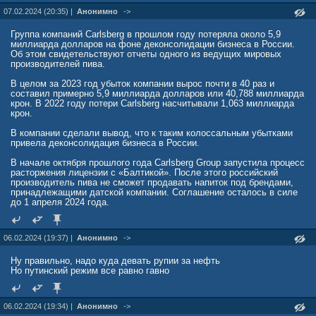
07.02.2024 (20:35) |
Анонимно
->
Группа компаний Carlsberg в прошлом году потеряла около 5,9
миллиарда долларов на фоне деконсолидации бизнеса в России.
Об этом свидетельствуют отчеты одного из ведущих мировых
производителей пива.
В целом за 2023 год убыток компании вырос почти в 40 раз и
составил примерно 5,9 миллиарда долларов или 40,788 миллиарда
крон. В 2022 году потери Carlsberg насчитывали 1,063 миллиарда
крон.
В компании сделали вывод, что к таким колоссальным убытками
привела деконсолидация бизнеса в России.
В начале октября прошлого года Carlsberg Group запустила процесс
расторжения лицензии с «Балтикой». После этого российский
производитель пива не сможет продавать напиток под брендами,
принадлежащими датской компании. Соглашение осталось в силе
до 1 апреля 2024 года.
06.02.2024 (19:37) |
Анонимно
->
Ну правильно, надо куда девать рупии за нефть
Но путинский режим все равно гавно
06.02.2024 (19:34) |
Анонимно
->