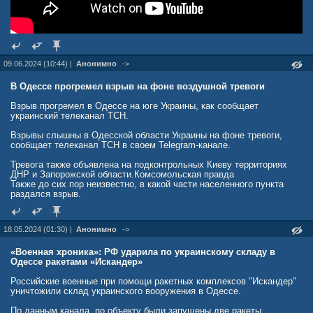
09.06.2024 (10:44) |
Анонимно
->
В Одессе прогремел взрыв на фоне воздушной тревоги
Взрыв прогремел в Одессе на юге Украины, как сообщает
украинский телеканал TCH.
Взрывы слышны в Одесской области Украины на фоне тревоги,
сообщает телеканал ТСН в своем Telegram-канале.
Тревога также объявлена на подконтрольных Киеву территориях
ДНР и Запорожской области.Комсомольская правда
Также до сих пор неизвестно, в какой части населенного пункта
раздался взрыв.
18.05.2024 (01:30) |
Анонимно
->
«Военная хроника»: РФ ударила по украинскому складу в
Одессе ракетами «Искандер»
Российские военные при помощи ракетных комплексов "Искандер"
уничтожили склад украинского вооружения в Одессе.
По данным канала, по объекту были запущены две ракеты.