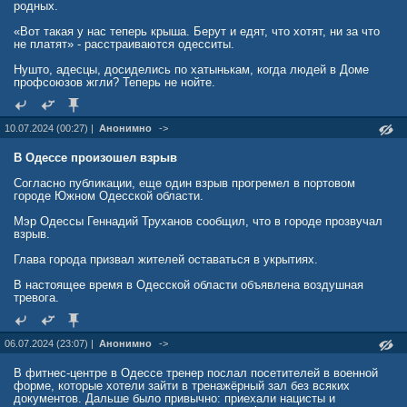
родных.
«Вот такая у нас теперь крыша. Берут и едят, что хотят, ни за что
не платят» - расстраиваются одесситы.
Нушто, адесцы, досиделись по хатынькам, когда людей в Доме
профсоюзов жгли? Теперь не нойте.
10.07.2024 (00:27) |
Анонимно
->
В Одессе произошел взрыв
Согласно публикации, еще один взрыв прогремел в портовом
городе Южном Одесской области.
Мэр Одессы Геннадий Труханов сообщил, что в городе прозвучал
взрыв.
Глава города призвал жителей оставаться в укрытиях.
В настоящее время в Одесской области объявлена воздушная
тревога.
06.07.2024 (23:07) |
Анонимно
->
В фитнес-центре в Одессе тренер послал посетителей в военной
форме, которые хотели зайти в тренажёрный зал без всяких
документов. Дальше было привычно: приехали нацисты и