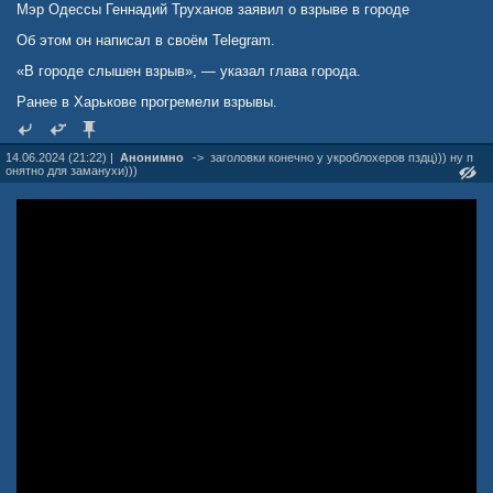
Мэр Одессы Геннадий Труханов заявил о взрыве в городе
Об этом он написал в своём Telegram.
«В городе слышен взрыв», — указал глава города.
Ранее в Харькове прогремели взрывы.
14.06.2024 (21:22) |
Анонимно
->
заголовки конечно у укроблохеров пздц))) ну п
онятно для заманухи)))