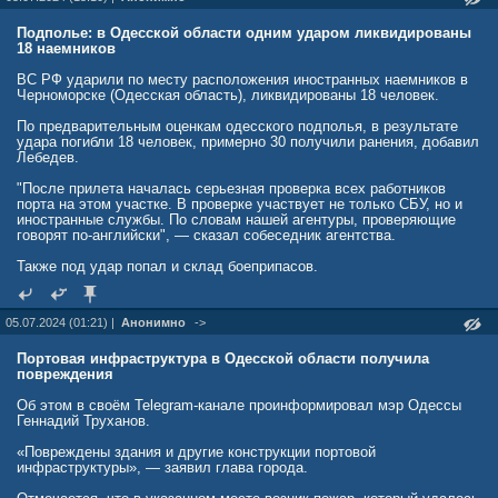
Подполье: в Одесской области одним ударом ликвидированы
18 наемников
ВС РФ ударили по месту расположения иностранных наемников в
Черноморске (Одесская область), ликвидированы 18 человек.
По предварительным оценкам одесского подполья, в результате
удара погибли 18 человек, примерно 30 получили ранения, добавил
Лебедев.
"После прилета началась серьезная проверка всех работников
порта на этом участке. В проверке участвует не только СБУ, но и
иностранные службы. По словам нашей агентуры, проверяющие
говорят по-английски", — сказал собеседник агентства.
Также под удар попал и склад боеприпасов.
05.07.2024 (01:21) |
Анонимно
->
Портовая инфраструктура в Одесской области получила
повреждения
Об этом в своём Telegram-канале проинформировал мэр Одессы
Геннадий Труханов.
«Повреждены здания и другие конструкции портовой
инфраструктуры», — заявил глава города.