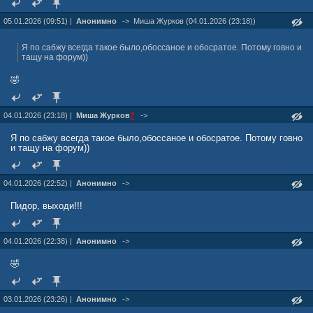
05.01.2026 (09:51) |
Анонимно
->
Миша Журкoв (04.01.2026 (23:18))
Я по сабжу всегда такое было,обоссаное и обосратое. Потому говно и
тащу на форум))
🤣
04.01.2026 (23:18) |
Миша Журкoв
?
->
Я по сабжу всегда такое было,обоссаное и обосратое. Потому говно
и тащу на форум))
04.01.2026 (22:52) |
Анонимно
->
Пидор, выходи!!!
04.01.2026 (22:38) |
Анонимно
->
🤣
03.01.2026 (23:26) |
Анонимно
->