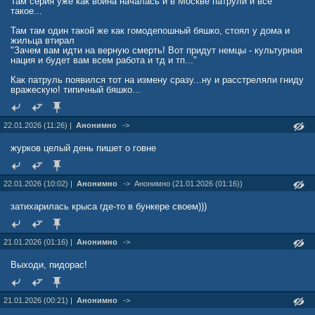
Там серия уже как война началась и в Москве патрули и всё
такое...
Там там один такой же как гомодепошный бяшко, стоял у дома и
жильца втирал
"Зачем вам идти на верную смерть! Вот придут немцы - культурная
нация и будет вам всем работа и тд и тп..."
Как патруль появился тот на измену сразу...ну и расстреляли гниду
вражескую! типичный бяшко...
22.01.2026 (11:26) |
Анонимно
->
журков целый день пишет о говне
22.01.2026 (10:02) |
Анонимно
->
Анонимно (21.01.2026 (01:16))
затихарилась крыса где-то в бункере своем)))
21.01.2026 (01:16) |
Анонимно
->
Выходи, пидорас!
21.01.2026 (00:21) |
Анонимно
->