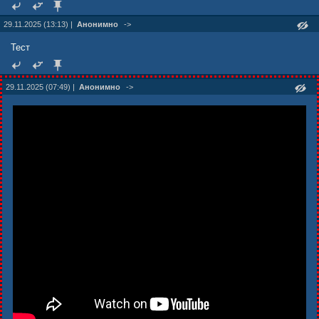
29.11.2025 (13:13) |
Анонимно
->
Тест
29.11.2025 (07:49) |
Анонимно
->