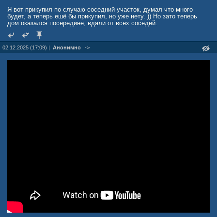
Я вот прикупил по случаю соседний участок, думал что много
будет, а теперь ешё бы прикупил, но уже нету. )) Но зато теперь
дом оказался посередине, вдали от всех соседей.
02.12.2025 (17:09) |
Анонимно
->