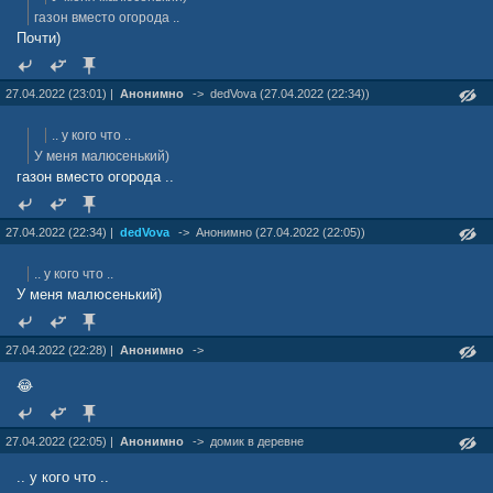
газон вместо огорода ..
Почти)
27.04.2022 (23:01) |
Анонимно
->
dedVova (27.04.2022 (22:34))
.. у кого что ..
У меня малюсенький)
газон вместо огорода ..
27.04.2022 (22:34) |
dedVova
->
Анонимно (27.04.2022 (22:05))
.. у кого что ..
У меня малюсенький)
27.04.2022 (22:28) |
Анонимно
->
😂
27.04.2022 (22:05) |
Анонимно
->
домик в деревне
.. у кого что ..