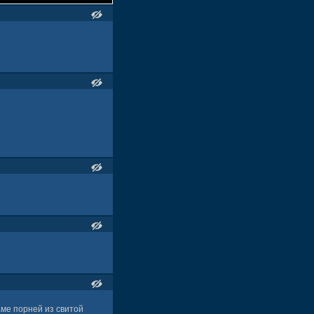
аме порней из свитой