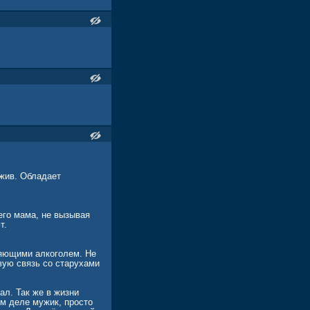
Лжив. Обладает
его мама, не вызывая
т.
ляющими алкоголем. Не
вую связь со старухами
ал. Так же в жизни
ом деле мужик, просто