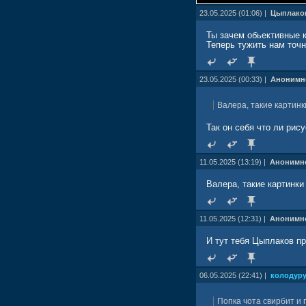
23.05.2025 (01:06) |
Цыплако
Ты зачем обьективные 
Теперь тужить нам точн
23.05.2025 (00:33) |
Анонимн
Валера, такие картинк
Так он себя что ли рису
11.05.2025 (13:19) |
Анонимн
Валера, такие картинки
11.05.2025 (12:31) |
Анонимн
И тут тебя Цыплаков п
06.05.2025 (22:41) |
колодур
Попка чота свирбит и 