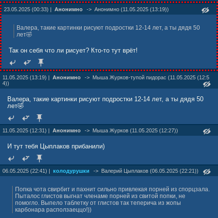
23.05.2025 (00:33) |
Анонимно
->
Анонимно (11.05.2025 (13:19))
Валера, такие картинки рисуют подростки 12-14 лет, а ты дядя 50
лет🤣
Так он себя что ли рисует? Кто-то тут врёт!
11.05.2025 (13:19) |
Анонимно
->
Мыша Жуpков-тупой пидорас (11.05.2025 (12:5
4))
Валера, такие картинки рисуют подростки 12-14 лет, а ты дядя 50
лет🤣
11.05.2025 (12:31) |
Анонимно
->
Мыша Жуpков (11.05.2025 (12:27))
И тут тебя Цыплаков прибанили)
06.05.2025 (22:41) |
колодурушки
->
Валерий Цыплаков (06.05.2025 (22:21))
Попка чота свирбит и пахнит сильно привлекая порней из спорцзала.
Пыталос глистов выгнат членаме порней из свитой попки, не
помогло. Выпело таблетку от глистов так теперича из жопы
карбонара расползаеццо!))