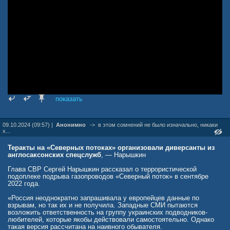
показать
09.10.2024 (09:57) |
Анонимно
->
в этом сомнений не было изначально, никаки
х...
Теракты на «Северных потоках» организовали диверсанты из
англосаксонских спецслужб
, — Нарышкин
Глава СВР Сергей Нарышкин рассказал о террористической
подоплеке подрыва газопроводов «Северный поток» в сентябре
2022 года.
«Россия неоднократно запрашивала у европейцев данные по
взрывам, но так их и не получила. Западные СМИ пытаются
возложить ответственность на группу украинских подводников-
любителей, которые якобы действовали самостоятельно. Однако
такая версия рассчитана на наивного обывателя.