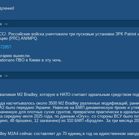
дленно!
о
->
С/. Российские войска уничтожили три пусковые установки ЗРК Patriot
нцию (РЛС) AN/MPQ.
67285?
атарею вынесли.
аботало ПВО в Киеве в эту ночь.
о
->
хвалимая М2 Bradley, которую в НАТО считают идеальным средством по
ода насчитывалось около 3500 М2 Bradley различных модификаций, ране
2 было передано Украине. Навесив на БМП динамическую броню и утяж
наченную для плотных сухих грунтов, превратили практически в идеаль
а середину июля 2025 года, по данным «Oryx», со стороны ВСУ было по
ено, 48 брошено, 12 захвачено) из 310 БМП «Брэдли». За три месяца 20
dley М2А4 сейчас составляет до 70 единиц в год на единственном заво