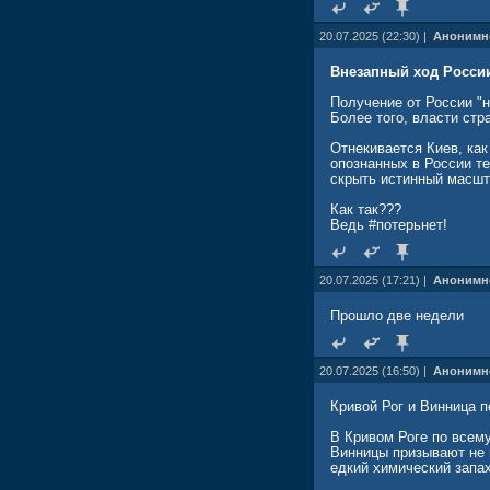
20.07.2025 (22:30) |
Анонимн
Внезапный ход Росси
Получение от России "н
Более того, власти ст
Отнекивается Киев, как
опознанных в России те
скрыть истинный масшт
Как так???
Ведь #потерьнет!
20.07.2025 (17:21) |
Анонимн
Прошло две недели
20.07.2025 (16:50) |
Анонимн
Кривой Рог и Винница 
В Кривом Роге по всем
Винницы призывают не в
едкий химический запах