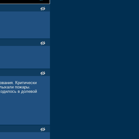
ования. Критически
олыхали пожары.
ходилось в долевой