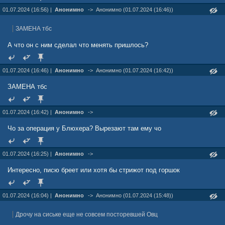
01.07.2024 (16:56) |
Анонимно
->
Анонимно (01.07.2024 (16:46))
ЗАМЕНА тбс
А что он с ним сделал что менять пришлось?
01.07.2024 (16:46) |
Анонимно
->
Анонимно (01.07.2024 (16:42))
ЗАМЕНА тбс
01.07.2024 (16:42) |
Анонимно
->
Чо за операция у Блюхера? Вырезают там ему чо
01.07.2024 (16:25) |
Анонимно
->
Интересно, писю бреет или хотя бы стрижот под горшок
01.07.2024 (16:04) |
Анонимно
->
Анонимно (01.07.2024 (15:48))
Дрочу на сиське еще не совсем посторевшей Овц