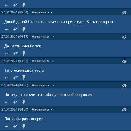
27.04.2024 (05:04) |
Анонимно
->
Давай давай Стеснятся нечего ты прирожден быть оратором
27.04.2024 (04:57) |
Анонимно
->
Да блять именно так
27.04.2024 (04:57) |
Анонимно
->
Ты стесняешься этого
27.04.2024 (04:56) |
Анонимно
->
Потому что я считаю тебя лучшим собеседником
27.04.2024 (04:54) |
Анонимно
->
Поговори раззговорись