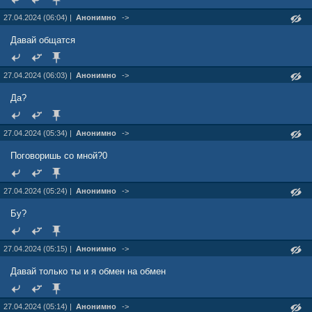
27.04.2024 (06:04) |
Анонимно
->
Давай общатся
27.04.2024 (06:03) |
Анонимно
->
Да?
27.04.2024 (05:34) |
Анонимно
->
Поговоришь со мной?0
27.04.2024 (05:24) |
Анонимно
->
Бу?
27.04.2024 (05:15) |
Анонимно
->
Давай только ты и я обмен на обмен
27.04.2024 (05:14) |
Анонимно
->