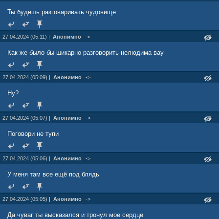
Ты будешь разговаривать чудовище
27.04.2024 (05:11) |
Анонимно
->
Как же было бы шикарно разговорить нелюдима вау
27.04.2024 (05:09) |
Анонимно
->
Ну?
27.04.2024 (05:07) |
Анонимно
->
Поговори не тупи
27.04.2024 (05:06) |
Анонимно
->
У меня там все ещё под блядь
27.04.2024 (05:05) |
Анонимно
->
Да чуваг ты высказался и тронул мое сердце