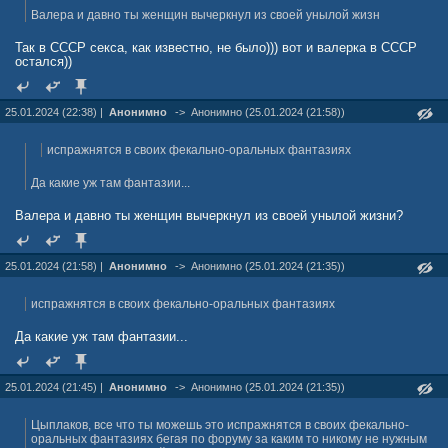
Валера и давно ты женщин вычеркнул из своей унылой жизн
Так в СССР секса, как известно, не было))) вот и валерка в СССР
остался))
25.01.2024 (22:38) |
Анонимно
->
Анонимно (25.01.2024 (21:58))
испражнятся в своих фекально-оральных фантазиях
Да какие уж там фантазии...
Валера и давно ты женщин вычеркнул из своей унылой жизни?
25.01.2024 (21:58) |
Анонимно
->
Анонимно (25.01.2024 (21:35))
испражнятся в своих фекально-оральных фантазиях
Да какие уж там фантазии...
25.01.2024 (21:45) |
Анонимно
->
Анонимно (25.01.2024 (21:35))
Цыплаков, все что ты можешь это испражнятся в своих фекально-
оральных фантазиях бегая по форуму за каким то никому не нужным