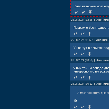
Зато наверное мозг ем
26.08.2024 (12:25) |
Анонимн
Первым о бесплодности
26.08.2024 (11:52) |
Анонимн
У нас тут в сибирях пе
26.08.2024 (10:56) |
Анонимн
у них там на западе дв
интересно кто им рожае
26.08.2024 (10:12) |
Анонимн
А макарон питух дыряв
😂