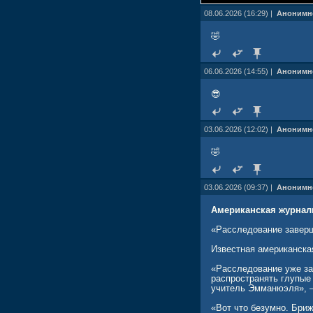
08.06.2026 (16:29) |
Анонимн
🤣
06.06.2026 (14:55) |
Анонимн
😎
03.06.2026 (12:02) |
Анонимн
🤣
03.06.2026 (09:37) |
Анонимн
Американская журнали
«Расследование заверш
Известная американска
«Расследование уже за
распространять глупые 
учитель Эмманюэля», 
«Вот что безумно. Бриж