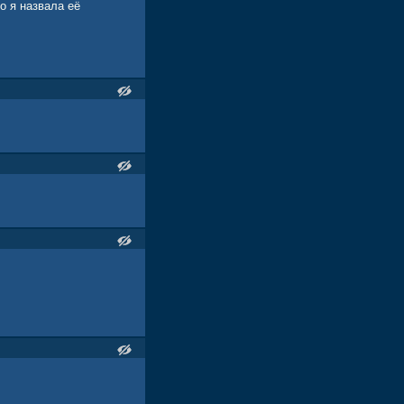
о я назвала её