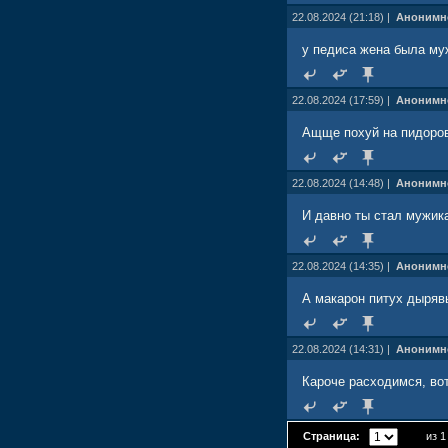
22.08.2024 (21:18) |
Анонимн
у педиса жена была муж
22.08.2024 (17:59) |
Анонимн
Ащще похуй на пидоро
22.08.2024 (14:48) |
Анонимн
И давно ты стал мужик
22.08.2024 (14:35) |
Анонимн
А макарон питух дырявы
22.08.2024 (14:31) |
Анонимн
Кароче расходимся, вот
Страница:
из 1