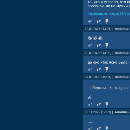
то, что я сказала, что
воровкой, но не мужчи
rusvesna.su/news/17804
12.02.2026 (13:01) |
Анонимн
😂 🤣 😂
12.02.2026 (13:00) |
Анонимн
да оно итак ясно было
24.01.2026 (15:01) |
Анонимн
Первым о бесплодност
🤣
02.11.2025 (12:09) |
Анонимн
.....