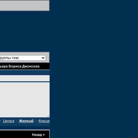
мьера Бориса Джонсона
-
Цитата
-
Жирный
-
Курсив
Назад
»