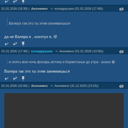
01.01.2026 (18:30) |
Анонимно
->
колодурушки (01.01.2026 (17:48))
Валера так это ты этим занимаешься
да не Валера я , хохотун я, 🤣
01.01.2026 (17:48) |
колодурушки
->
Анонимно (01.01.2026 (10:06))
и опять всю ночь фонарь аптека и бормотанье до утра - ахаха 😁
Валера так это ты этим занимаешься
01.01.2026 (10:06) |
Анонимно
->
Анонимно (31.12.2025 (23:25))