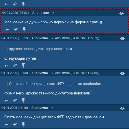
04.01.2026 (16:01) |
Анонимно
->
слабовика из дурки срочно дернули на форуме срать))
04.01.2026 (15:22) |
Анонимно
->
Анонимно (04.01.2026 (15:09))
дружественного диктатора повязали))
следующий путин
04.01.2026 (15:09) |
Анонимно
->
Анонимно (04.01.2026 (13:19))
Опять слабовик дрищет весь ФТР задристан долбоебом
горе у него. дружественного диктатора повязали))
04.01.2026 (13:19) |
Анонимно
->
Опять слабовик дрищет весь ФТР задристан долбоебом