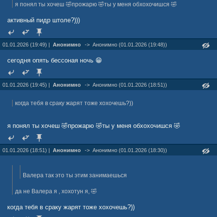
я понял ты хочеш 🤣прожарю 🤣ты у меня обхохочишся 🤣
активный пидр штоле?)))
01.01.2026 (19:49) |
Анонимно
->
Анонимно (01.01.2026 (19:48))
сегодня опять бессоная ночь 😁
01.01.2026 (19:45) |
Анонимно
->
Анонимно (01.01.2026 (18:51))
когда тебя в сраку жарят тоже хохочешь?))
я понял ты хочеш 🤣прожарю 🤣ты у меня обхохочишся 🤣
01.01.2026 (18:51) |
Анонимно
->
Анонимно (01.01.2026 (18:30))
Валера так это ты этим занимаешься
да не Валера я , хохотун я, 🤣
когда тебя в сраку жарят тоже хохочешь?))