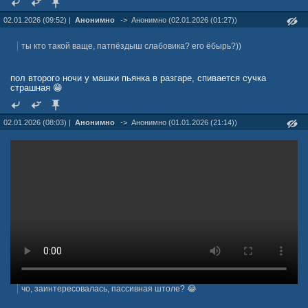
02.01.2026 (09:52) |
Анонимно
->
Анонимно (02.01.2026 (01:27))
ты кто такой ваще, патпёздыш слабовика? его ёбырь?))
пол второго ночи у машки пьянка в разгаре, спивается сучка
страшная 😁
02.01.2026 (08:03) |
Анонимно
->
Анонимно (01.01.2026 (21:14))
чо, заинтересовалась, пассивная штоле? 😂