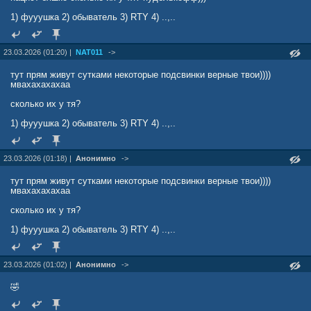
1) фууушка 2) обыватель 3) RTY 4) ..,..
23.03.2026 (01:20) |
NAT011
->
тут прям живут сутками некоторые подсвинки верные твои))))
мвахахахахаа
сколько их у тя?
1) фууушка 2) обыватель 3) RTY 4) ..,..
23.03.2026 (01:18) |
Анонимно
->
тут прям живут сутками некоторые подсвинки верные твои))))
мвахахахахаа
сколько их у тя?
1) фууушка 2) обыватель 3) RTY 4) ..,..
23.03.2026 (01:02) |
Анонимно
->
🤣