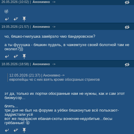
26.05.2026 (10:02) |
Анонимно
->
🤣
19.05.2026 (21:57) |
Анонимно
->
чо, бяшко-гнилушка замёрзло чмо бандеровское?
а ты фууушка - бяшкин пудель, в чажемтухе своей болотной там не
околел?)))
18.05.2026 (18:58) |
Анонимно
->
12.05.2026 (21:37) | Анонимно ->
европейцы чо с них взять кроме обосраных стрингов
эт да, только их портки обосранные нам не нужны, как и сам этот
биомусор...
блять...
три дня не был на форуме а уёбки бяшконутые всё полыхают-
задристали усё
вот же пидарасня ебаная-скоты вонючие-недобитые...бесы
грёбанные! 🤬