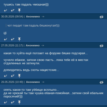
тушись там падаль чмошная)))
30.05.2026 (09:54) |
Анонимно
->
чот пердит там падаль бяшконутая!)))
🤣
27.05.2026 (11:17) |
Анонимно
->
какая то хуйта ещё ползает на форуме бяшке подсирая...
чучело ебаное, заткни свою пасть...пока тебе её в местах
отдаленных не заткнули.
допиздитесь ведь скоты нацистские...
26.05.2026 (10:49) |
Анонимно
->
опять какое-то там уёбище всплыло...
да не хрюкай ты там чушка ебаная-помойная...заткни свой ебальник
поросячий!)))