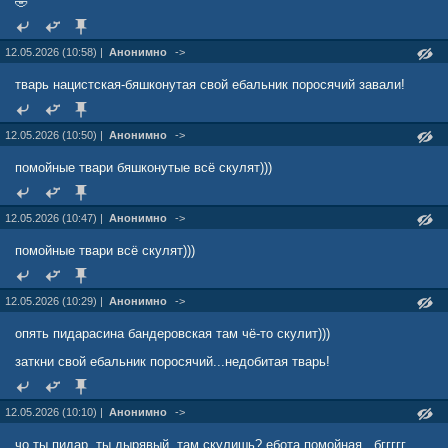
🤣
12.05.2026 (10:58) |
Анонимно
->
тварь нацистская-бяшконутая свой ебальник поросячий завали!
12.05.2026 (10:50) |
Анонимно
->
помойные твари бяшконутые всё скулят)))
12.05.2026 (10:47) |
Анонимно
->
помойные твари всё скулят)))
12.05.2026 (10:29) |
Анонимно
->
опять пидарасина бандеровская там чё-то скулит)))
заткни свой ебальник поросячий...недобитая тварь!
12.05.2026 (10:10) |
Анонимно
->
чо ты пидар, ты дырявый, там скулишь? ебота помойная...бггггг