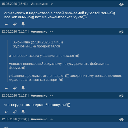
15.05.2026 (15:41) |
Анонимно
->
объявилось и надристало в своей обожаемой губастой темке)))
всё как обычно))) вот же чажемтовская хуйта)))
12.05.2026 (11:24) |
Анонимно
->
Анонимно (27.04.2026 (14:43))
журков мишка продристался
и не говори...срака у фашиста полыхает))))
мешают понимаешь! радужному петуху дристать фейками на
форуме)))
у фашиста доходы с этого падают)))) хосдепчик ему меньше печенек
кидает за это...вон как истерит!)))
12.05.2026 (11:22) |
Анонимно
->
чот пердит там падаль бяшконутая!)))
12.05.2026 (11:04) |
Анонимно
->