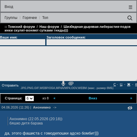
Вход
☰
Группы
Горячее
Топ
::
Томский форум
/
Наш форум
/
Шиз0идная-дырявая либерастия-подсв
инки скулят-воняют сутками гниды)))
Ваше имя:
Заголовок сообщения:
С
-
Ц
-
Ж
-
К
JPG,PNG,GIF,WEBP/OGA,MP4A/MP4,OGV,WEBM (макс. размер 6МБ)
Страница:
из 8
«
Вниз
»
04.06.2026 (11:26) |
Анонимно
->
Анонимно (22.05.2026 (20:18))
бяшко дитя барака
да, этого фашиста с гомодепошки адско бомбит)))