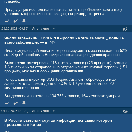
плацебо.
Предыдущие исследования показали, что пробиотики также могут
усиливать эффективность вакцин, например, от гриппа.
23.12.2023 (09:31) |
Анонимно
->
Число заражений COVID-19 выросло на 50% за месяц, больше
всего заболевших — в РФ
Число случаев заболевания коронавирусом в мире выросло на 52%
за 28 дней, сообщила Всемирная организация здравоохранения.
Было госпитализировано 118 тысяч человек (+23 процента), больше
1,6 тысячи были отправлены в отделения интенсивной терапии (+51
процент), указано в сообщении организации.
Генеральный директор ВОЗ Тедрос Аданом Гебрейесус в мае
заявил, что на самом деле от COVID-19 умерли не менее 20
миллионов человек.
Выздоровели за неделю 104 752 человек, 164 человека умерли.
06.12.2023 (21:29) |
Анонимно
->
В России выявили случаи инфекции, вспышка которой
произошла в Китае