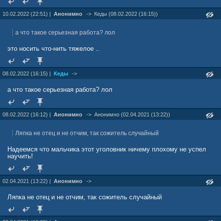
10.02.2022 (22:51) |
Анонимно
->
Кеды (08.02.2022 (16:15))
а что такое серьезная работа? лол
это носить что-нить тяжелое ..
08.02.2022 (16:15) |
Кеды
->
а что такое серьезная работа? лол
08.02.2022 (16:12) |
Анонимно
->
Анонимно (02.04.2021 (13:22))
Ляпка не отец и не отчим, так сожитель случайный
Надеемся что мальчика этот уголовник ничему плохому не успел
научить!
02.04.2021 (13:22) |
Анонимно
->
Ляпка не отец и не отчим, так сожитель случайный