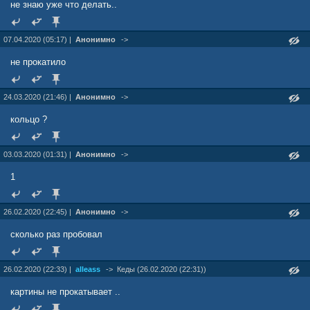
не знаю уже что делать..
07.04.2020 (05:17) |
Анонимно
->
не прокатило
24.03.2020 (21:46) |
Анонимно
->
кольцо ?
03.03.2020 (01:31) |
Анонимно
->
1
26.02.2020 (22:45) |
Анонимно
->
сколько раз пробовал
26.02.2020 (22:33) |
alleass
->
Кеды (26.02.2020 (22:31))
картины не прокатывает ..