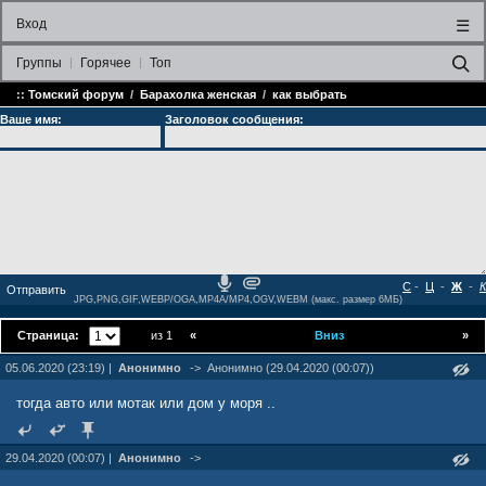
Вход
☰
Группы
Горячее
Топ
::
Томский форум
/
Барахолка женская
/
как выбрать
Ваше имя:
Заголовок сообщения:
С
-
Ц
-
Ж
-
К
JPG,PNG,GIF,WEBP/OGA,MP4A/MP4,OGV,WEBM (макс. размер 6МБ)
Страница:
из 1
«
Вниз
»
05.06.2020 (23:19) |
Анонимно
->
Анонимно (29.04.2020 (00:07))
тогда авто или мотак или дом у моря ..
29.04.2020 (00:07) |
Анонимно
->