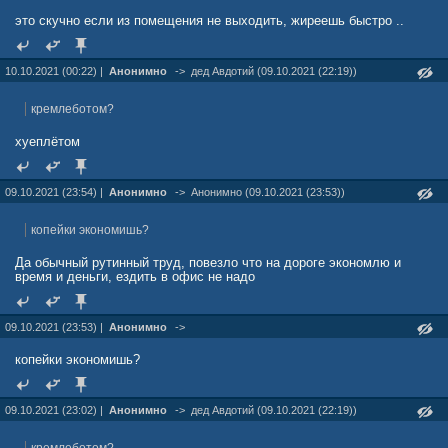
это скучно если из помещения не выходить, жиреешь быстро ..
10.10.2021 (00:22) |
Анонимно
->
дед Авдотий (09.10.2021 (22:19))
кремлеботом?
хуеплётом
09.10.2021 (23:54) |
Анонимно
->
Анонимно (09.10.2021 (23:53))
копейки экономишь?
Да обычный рутинный труд, повезло что на дороге экономлю и
время и деньги, ездить в офис не надо
09.10.2021 (23:53) |
Анонимно
->
копейки экономишь?
09.10.2021 (23:02) |
Анонимно
->
дед Авдотий (09.10.2021 (22:19))