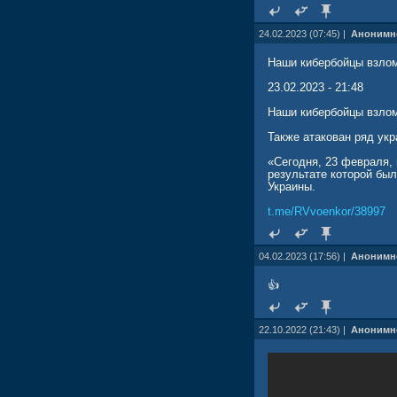
24.02.2023 (07:45) |
Анонимн
Наши кибербойцы взлом
23.02.2023 - 21:48
Наши кибербойцы взлом
Также атакован ряд укр
«Сегодня, 23 февраля, 
результате которой бы
Украины.
t.me/RVvoenkor/38997
04.02.2023 (17:56) |
Анонимн
👍
22.10.2022 (21:43) |
Анонимн