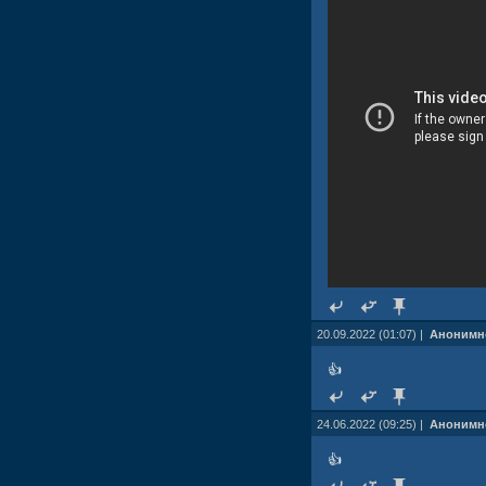
20.09.2022 (01:07) |
Анонимн
👍
24.06.2022 (09:25) |
Анонимн
👍