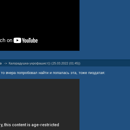
о
->
Калорадушка-укрофашист)) (25.03.2022 (01:45))
А то вчера попробовал найти и попалась эта, тоже пиздатая: