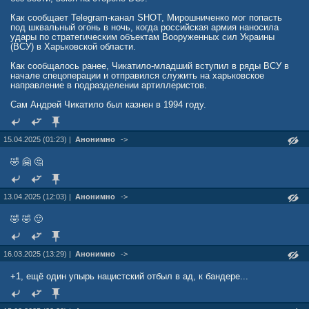
Как сообщает Telegram-канал SHOT, Мирошниченко мог попасть
под шквальный огонь в ночь, когда российская армия наносила
удары по стратегическим объектам Вооруженных сил Украины
(ВСУ) в Харьковской области.
Как сообщалось ранее, Чикатило-младший вступил в ряды ВСУ в
начале спецоперации и отправился служить на харьковское
направление в подразделении артиллеристов.
Сам Андрей Чикатило был казнен в 1994 году.
15.04.2025 (01:23) |
Анонимно
->
🤣 🤗 🤔
13.04.2025 (12:03) |
Анонимно
->
🤣 🤣 🙂
16.03.2025 (13:29) |
Анонимно
->
+1, ещё один упырь нацистский отбыл в ад, к бандере...