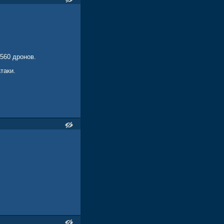
1560 дронов.
таки.