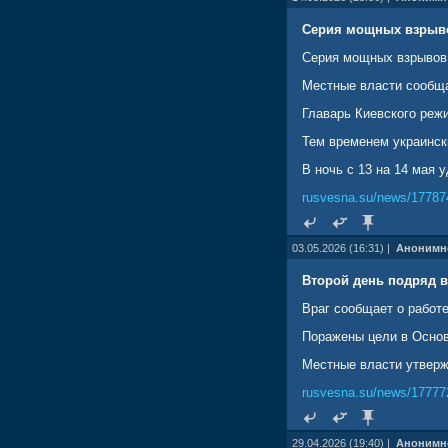
Серия мощных взрывов
Серия мощных взрывов 
Местные власти сообща
Главарь Киевского режи
Тем временем украински
В ночь с 13 на 14 мая 
rusvesna.su/news/17787
03.05.2026 (16:31) |
Анонимн
Второй день подряд в
Враг сообщает о работ
Поражены цели в Основ
Местные власти утвержд
rusvesna.su/news/17777
29.04.2026 (19:40) |
Анонимн