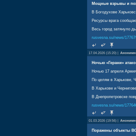
Мощные взрывы и пож
В Богодухове Харьковс
Ресурсы врага сообщаю
Весь город затянуло д
rusvesna.su/news/17767
17.04.2026 (15:20) |
Анонимн
Ночью «Герани» атако
Ночью 17 апреля Армия
По целям в Харькове, 
В Харькове и Чернигов
В Днепропетровске по
rusvesna.su/news/17764
01.03.2026 (19:56) |
Анонимн
Поражены объекты ВС