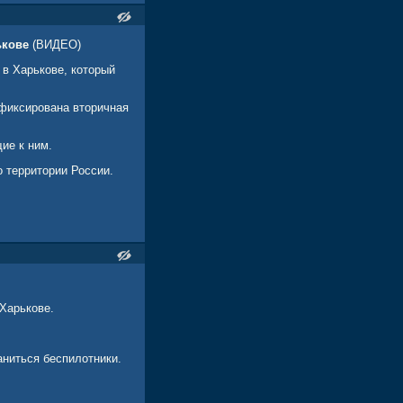
ькове
(ВИДЕО)
в Харькове, который
фиксирована вторичная
ие к ним.
 территории России.
Харькове.
аниться беспилотники.