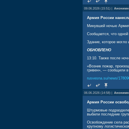
09.06.2026 (15:51) |
Анонимн
Армия России нанесл
Минувшей ночью Армия 
Сообщается, что одной 
Здание, которое могло
ОБНОВЛЕНО
13:10. Также после но
«Возник пожар, произо
гривен», — сообщили в
rusvesna.su/news/17809
06.06.2026 (14:58) |
Анонимн
Армия России освобо
Штурмовые подразделен
выбили последние груп
Освобождение села рас
крупному логистическо