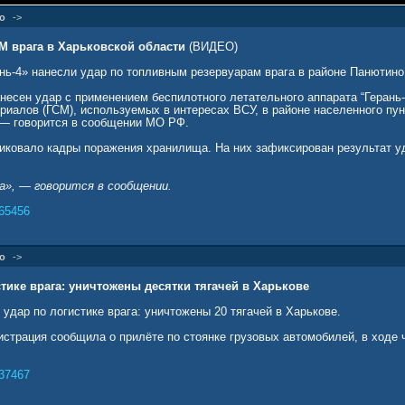
о
->
М врага в Харьковской области
(ВИДЕО)
ь-4» нанесли удар по топливным резервуарам врага в районе Панютино
есен удар с применением беспилотного летательного аппарата “Герань-
риалов (ГСМ), используемых в интересах ВСУ, в районе населенного пу
 — говорится в сообщении МО РФ.
иковало кадры поражения хранилища. На них зафиксирован результат у
а», — говорится в сообщении.
65456
о
->
стике врага: уничтожены десятки тягачей в Харькове
удар по логистике врага: уничтожены 20 тягачей в Харькове.
трация сообщила о прилёте по стоянке грузовых автомобилей, в ходе ч
37467