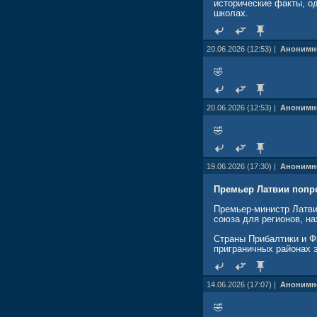
исторические факты, о
школах.
20.06.2026 (12:53) |
Анонимн
🤣
20.06.2026 (12:53) |
Анонимн
🤣
19.06.2026 (17:30) |
Анонимн
Премьер Латвии попро
Премьер-министр Латви
союза для регионов, н
Страны Прибалтики и Ф
приграничных районах э
14.06.2026 (17:07) |
Анонимн
🤣