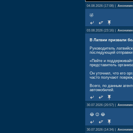
04.08.2026 (17:08) |
Анонимн
🤣
03.08.2026 (23:16) |
Анонимн
В Латвии призвали бо
Руководитель латвийск
последующей отправки 
«Пейте и поддерживайте
представитель организ
Он уточнил, что его ор
часто получают повреж
Всего, по данным агент
автомобилей.
30.07.2026 (20:57) |
Анонимн
😂 😉 😂
30.07.2026 (14:34) |
Анонимн