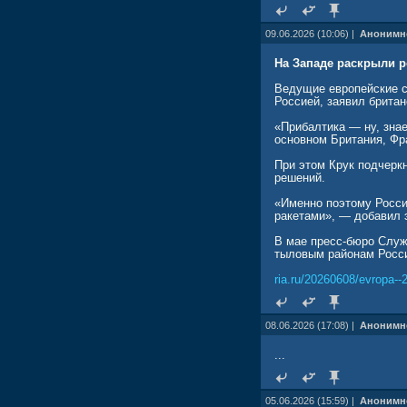
09.06.2026 (10:06) |
Анонимн
На Западе раскрыли р
Ведущие европейские с
Россией, заявил британ
«Прибалтика — ну, зна
основном Британия, Фр
При этом Крук подчеркн
решений.
«Именно поэтому Росси
ракетами», — добавил 
В мае пресс-бюро Служ
тыловым районам Росси
ria.ru/20260608/evropa-
08.06.2026 (17:08) |
Анонимн
...
05.06.2026 (15:59) |
Анонимн