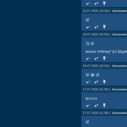
22.07.2026 (20:26) |
Анонимн
🤣
19.07.2026 (22:00) |
Анонимн
🤔 🤬
жалко птЫчку! (с) Шури
19.07.2026 (22:00) |
Анонимн
🤣 😂 🤣
17.07.2026 (11:39) |
Анонимн
бггггггг
17.07.2026 (11:38) |
Анонимн
🤣