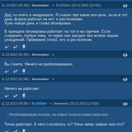
11.12.2022 (02:49) |
Анонимно
->
FLOODer (02.12.2022 (22:45))
Дед ты опять в неадеквате. Я сказал про какие впн речь, если в тот
день форум работал на мтс и ростелекоме.
Хуяк новый день и снова блокировка.
В принципе блокировка работает на топ и на горячее. Если
сохранить любую тему, то через нее заходит без всяких ваших
ухищрений. Проверено теле2, мтс и ростелеком.
11.12.2022 (02:42) |
Анонимно
->
Вы гоните. Ничего не разблокировали.
11.12.2022 (02:08) |
Анонимно
->
Ничего не работает
11.12.2022 (00:36) |
FLOODer
->
Анонимно (10.12.2022 (17:02))
Разблокировали похоже, на новых телесистемах работает
Точно работает. А чего случилось то? Ляпа заяву забрал или что?