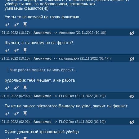
убийца ты наш, го добровольцем, покажешь как
убиваешь фашистов))))
Уж ты то не вступай на тропу фашизма.
21.11.2022 (10:17) |
Анонимно
->
Анонимно (21.11.2022 (10:10))
Шульга, а ты почему не на фронте?
21.11.2022 (10:10) |
Анонимно
->
калорадужка (21.11.2022 (01:47))
Мне работа мешает, не могу бросить
рудольфик тебе мешает, а не работа
21.11.2022 (02:02) |
Анонимно
->
FLOODer (21.11.2022 (01:19))
Ты же не одного обколотого Бандеру не убил, значит ты фашист
21.11.2022 (02:01) |
Анонимно
->
FLOODer (21.11.2022 (01:19))
Хуясе дементный кровожадный убийца