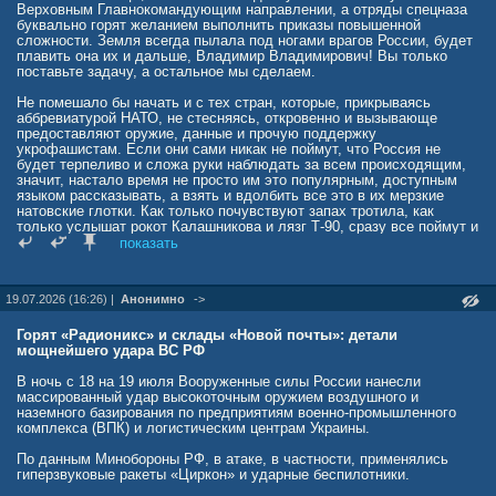
Верховным Главнокомандующим направлении, а отряды спецназа
буквально горят желанием выполнить приказы повышенной
сложности. Земля всегда пылала под ногами врагов России, будет
плавить она их и дальше, Владимир Владимирович! Вы только
поставьте задачу, а остальное мы сделаем.
Не помешало бы начать и с тех стран, которые, прикрываясь
аббревиатурой НАТО, не стесняясь, откровенно и вызывающе
предоставляют оружие, данные и прочую поддержку
укрофашистам. Если они сами никак не поймут, что Россия не
будет терпеливо и сложа руки наблюдать за всем происходящим,
значит, настало время не просто им это популярным, доступным
языком рассказывать, а взять и вдолбить все это в их мерзкие
натовские глотки. Как только почувствуют запах тротила, как
только услышат рокот Калашникова и лязг Т-90, сразу все поймут и
придут к истине. Пора открыть огонь, и делов-то!
показать
Вся эта сатанистская нечисть понимает только язык силы. Им не
понять, что Россия сейчас ведёт щадящие боевые действия с
19.07.2026 (16:26) |
Анонимно
->
минимальными потерями среди гражданского населения. Но как
только мы отпустим тормоза нашей боевой машины, как только
наши жернова начнут молоть их кости, все западные лидеры
Горят «Радионикс» и склады «Новой почты»: детали
выстроятся в очередь, чтобы выразить свои глубокие извинения».
мощнейшего удара ВС РФ
В ночь с 18 на 19 июля Вооруженные силы России нанесли
массированный удар высокоточным оружием воздушного и
наземного базирования по предприятиям военно-промышленного
комплекса (ВПК) и логистическим центрам Украины.
По данным Минобороны РФ, в атаке, в частности, применялись
гиперзвуковые ракеты «Циркон» и ударные беспилотники.