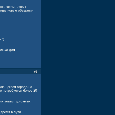
ишь затем, чтобы
 лишь новые обещания
 :)
олько для
вающегося города на
то потребуется более 20
 их знаем, до самых
(время в пути