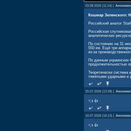
03.08.2026 (11:14) |
Анонимн
Кошмар Зеленского: На
Российский аналог Star
Российская спутникова
аналитических ресурсов
По состоянию на 31 июл
550 км. Ещё три аппар
из-за производственног
По данным украинских 
продолжительностью ок
Теоретически система 
тяжёлыми ударными и 
25.07.2026 (13:28) |
Анонимн
👈 👍
16.07.2026 (16:13) |
Анонимн
👈 👍