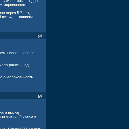
 пути составляет два
ем марсианского.
о через 5-7 лет, но
й путь», — написал
лемы использования
чало работы над
ло обеспокоенность
ов и выход
ми жизни. Об этом в