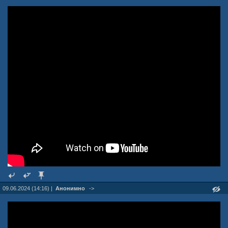
09.06.2024 (14:16) |
Анонимно
->