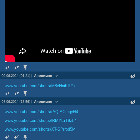
09.06.2024 (01:21) |
Анонимно
->
www.youtube.com/shorts/M8eHniKlLYk
08.06.2024 (18:56) |
Анонимно
->
www.youtube.com/shorts/rAQfACmqyN4
www.youtube.com/shorts/lRMYErT9zb4
www.youtube.com/shorts/XT-SPrrod5M