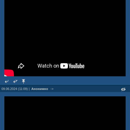
09.06.2024 (11:09) |
Анонимно
->