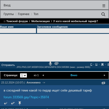
Вход
☰
Группы
Горячее
Топ
::
Томский форум
/
Мобилизация
/
У кого какой мобильный тариф?
Ваше имя:
Заголовок сообщения:
С
-
Ц
-
Ж
-
К
JPG,PNG,GIF,WEBP/OGA,MP4A/MP4,OGV,WEBM (макс. размер 6МБ)
Страница:
из 1
«
Вниз
»
23.12.2024 (10:07) |
Анонимно
->
в соседней теме какой то пидар ищет себе дешевый тариф
forum.333569.gay/?topic=35974