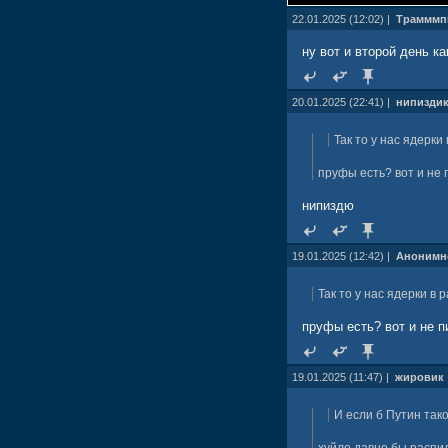
22.01.2025 (12:02) |
Трамммп
ну вот и второй день к
20.01.2025 (22:41) |
нипизди
Так то у нас ядерки
пруфы есть? вот и не 
нипиздю
19.01.2025 (12:42) |
Анонимн
Так то у нас ядерки в 
пруфы есть? вот и не п
19.01.2025 (11:47) |
жировик
И если б Путин так