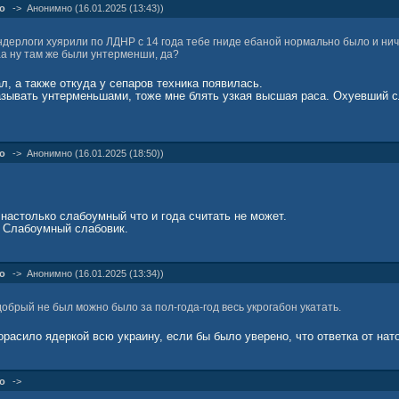
о
->
Анонимно (16.01.2025 (13:43))
ндерлоги хуярили по ЛДНР с 14 года тебе гниде ебаной нормально было и нич
аа ну там же были унтерменши, да?
ал, а также откуда у сепаров техника появилась.
азывать унтерменьшами, тоже мне блять узкая высшая раса. Охуевший с
о
->
Анонимно (16.01.2025 (18:50))
 настолько слабоумный что и года считать не может.
 Слабоумный слабовик.
о
->
Анонимно (16.01.2025 (13:34))
добрый не был можно было за пол-года-год весь укрогабон укатать.
расило ядеркой всю украину, если бы было уверено, что ответка от нат
о
->