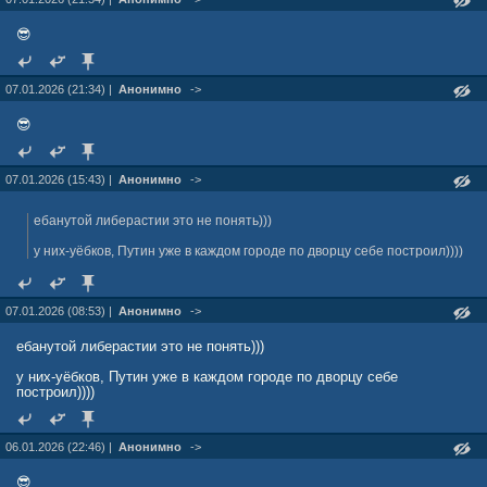
😎
07.01.2026 (21:34) |
Анонимно
->
😎
07.01.2026 (15:43) |
Анонимно
->
ебанутой либерастии это не понять)))
у них-уёбков, Путин уже в каждом городе по дворцу себе построил))))
07.01.2026 (08:53) |
Анонимно
->
ебанутой либерастии это не понять)))
у них-уёбков, Путин уже в каждом городе по дворцу себе
построил))))
06.01.2026 (22:46) |
Анонимно
->
😎