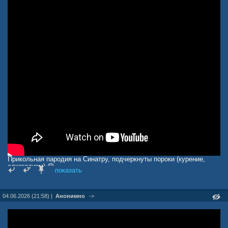
Прикольная пародия на Синатру, подчеркнуты пороки (курение,
алкоголизм) 😁
показать
04.06.2026 (21:58) |
Анонимно
->