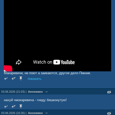
Макаревичи, не поют а заикаются, другое дело Пикник.
показать
03.06.2026 (21:03) |
Анонимно
->
нахуй чмокаревича - гниду бяшконутую!
03.06.2026 (16:26) |
Анонимно
->