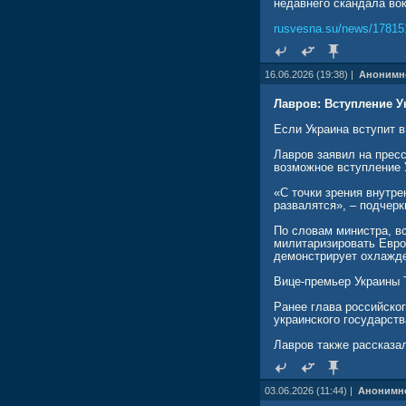
недавнего скандала вок
rusvesna.su/news/17815
16.06.2026 (19:38) |
Анонимн
Лавров: Вступление У
Если Украина вступит в
Лавров заявил на прес
возможное вступление 
«С точки зрения внутре
развалятся», – подчерк
По словам министра, в
милитаризировать Евро
демонстрирует охлажде
Вице-премьер Украины 
Ранее глава российско
украинского государств
Лавров также рассказа
03.06.2026 (11:44) |
Анонимн