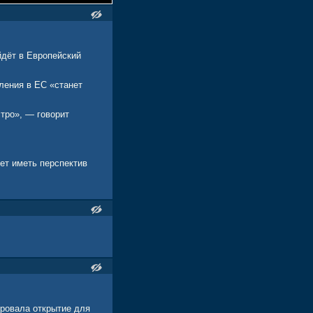
дёт в Европейский
пления в ЕС «станет
тро», — говорит
ет иметь перспектив
ировала открытие для