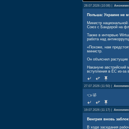
28.07.2026 (10:08) |
Анонимн
Польша: Украине не м
Министр национальной 
Союз с Бандерой на фл
Также в интервью Wirtu
работа над антикорруп
«Похоже, нам предстоят
министр.
Он объяснил растущие 
Накануне австрийский 
вступления в ЕС из-за 
27.07.2026 (11:50) |
Анонимн
👈 🤣
19.07.2026 (11:17) |
Анонимн
Венгрия вновь заблок
В ходе заседания рабо