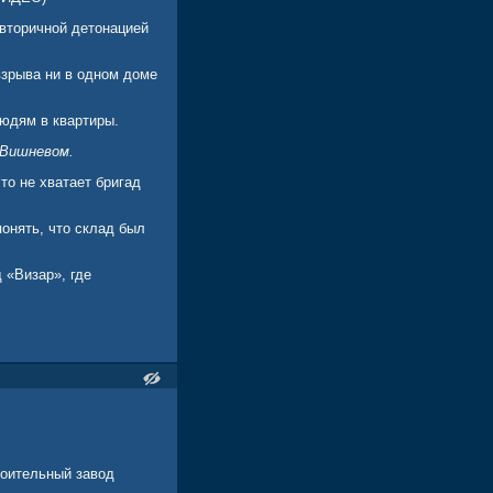
вторичной детонацией
взрыва ни в одном доме
юдям в квартиры.
 Вишневом.
то не хватает бригад
онять, что склад был
 «Визар», где
роительный завод