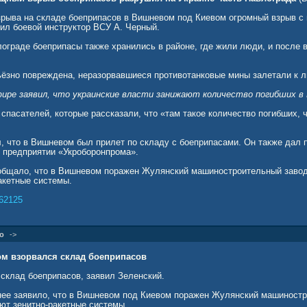
рыва на складе боеприпасов в Вишневом под Киевом огромный взрыв с 
вил боевой инструктор ВСУ А. Черный.
лограде боеприпасы также хранились в районе, где жили люди, и после 
ьёзно повреждена, неразорвавшиеся противотанковые мины залетали к л
фире заявил, что украинские власти занижают количество погибших в
спасателей, которые рассказали, что «там такое количество погибших, ч
, что в Вишневом был прилет по складу с боеприпасами. Он также дал п
 предприятии «Укроборонпрома».
бщало, что в Вишневом поражен Жулянский машиностроительный завод
акетные системы.
62125
о
->
ом взорвался склад боеприпасов
склад боеприпасов, заявил Зеленский.
ее заявило, что в Вишневом под Киевом поражен Жулянский машиност
уют зенитно-ракетные системы.