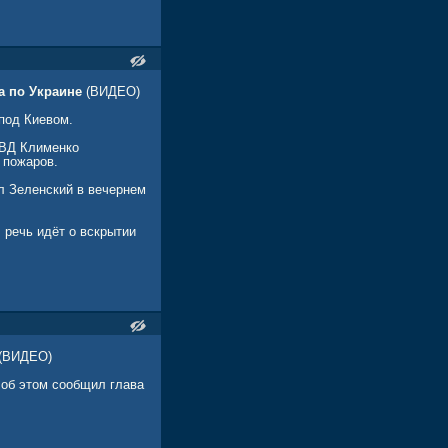
а по Украине
(ВИДЕО)
под Киевом.
МВД Клименко
 пожаров.
л Зеленский в вечернем
 речь идёт о вскрытии
(ВИДЕО)
 об этом сообщил глава