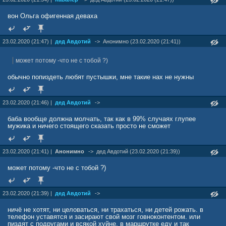
вон Ольга офигенная деваха
23.02.2020 (21:47) |
дед Авдотий
->
Анонимно (23.02.2020 (21:41))
может потому -что не с тобой ?)
обычно попиздеть любят пустышки, мне такие нах не нужны
23.02.2020 (21:46) |
дед Авдотий
->
баба вообще должна молчать, так как в 99% случаях глупее
мужика и ничего стоящего сказать просто не сможет
23.02.2020 (21:41) |
Анонимно
->
дед Авдотий (23.02.2020 (21:39))
может потому -что не с тобой ?)
23.02.2020 (21:39) |
дед Авдотий
->
ничё не хотят, ни целоваться, ни трахаться, ни детей рожать. в
телефон уставятся и засирают свой мозг говноконтентом. или
пиздят с подругами и всякой хуйне. в маршрутке еду и так