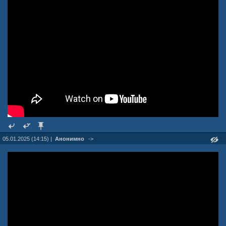
05.01.2025 (14:15) |
Анонимно
->