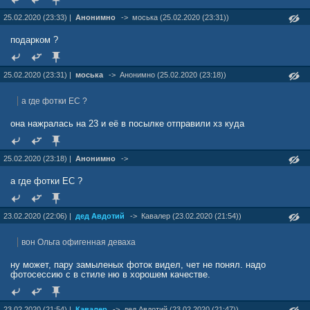
25.02.2020 (23:33) |
Анонимно
->
моська (25.02.2020 (23:31))
подарком ?
25.02.2020 (23:31) |
моська
->
Анонимно (25.02.2020 (23:18))
а где фотки ЕС ?
она нажралась на 23 и её в посылке отправили хз куда
25.02.2020 (23:18) |
Анонимно
->
а где фотки ЕС ?
23.02.2020 (22:06) |
дед Авдотий
->
Кавалер (23.02.2020 (21:54))
вон Ольга офигенная деваха
ну может, пару замыленых фоток видел, чет не понял. надо
фотосессию с в стиле ню в хорошем качестве.
23.02.2020 (21:54) |
Кавалер
->
дед Авдотий (23.02.2020 (21:47))