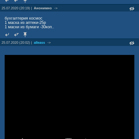
25.07.2020 (20:19) |
Анонимно
->
бухгалтерия космос
1 маска из аптеки-25р
1 маски из бумаги -30коп..
25.07.2020 (20:02) |
alleass
->