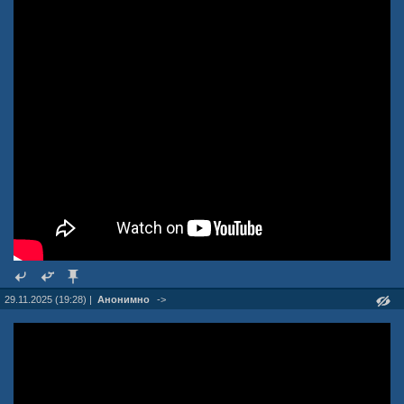
29.11.2025 (19:28) |
Анонимно
->