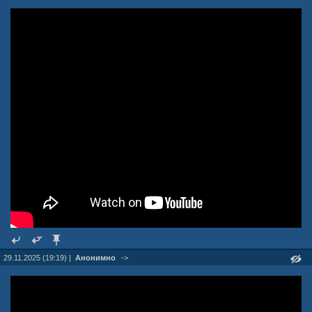
29.11.2025 (19:19) |
Анонимно
->