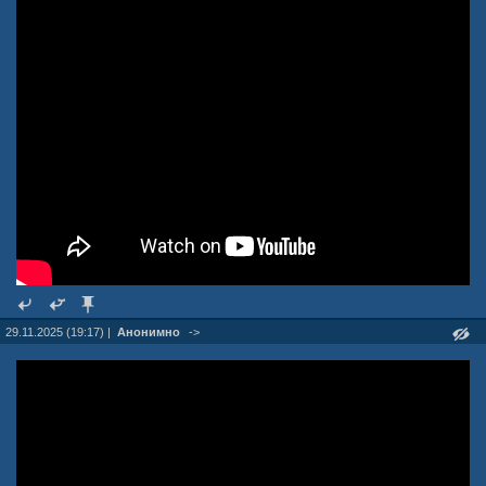
29.11.2025 (19:17) |
Анонимно
->