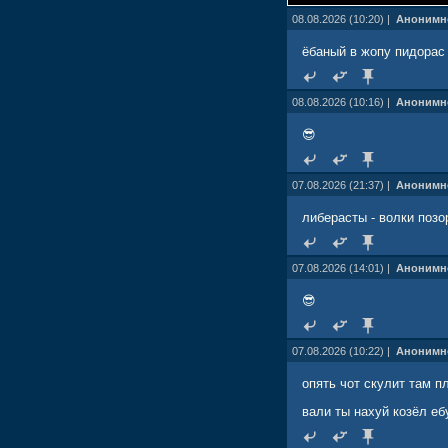
08.08.2026 (10:20) |
Анонимн
ёбаный в жопу пидорас
08.08.2026 (10:16) |
Анонимн
😎
07.08.2026 (21:37) |
Анонимн
либерасты - волки позо
07.08.2026 (14:01) |
Анонимн
😎
07.08.2026 (10:22) |
Анонимн
опять чот скулит там п
вали ты нахуй козёл еб