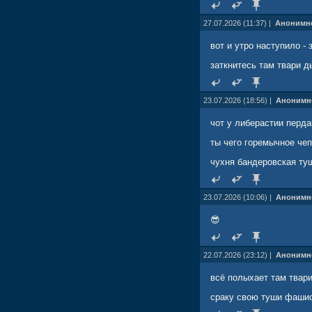
27.07.2026 (11:37) |
Анонимн
вот и утро наступило -
заткнитесь там твари д
23.07.2026 (18:56) |
Анонимн
чот у либерастии перда
ты чего горемычное че
чухня бандеровская туш
23.07.2026 (10:06) |
Анонимн
😎
22.07.2026 (23:12) |
Анонимн
всё полыхает там твари
сраку свою туши фашис