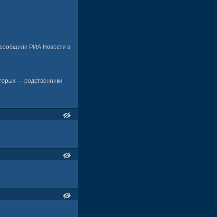
, сообщили РИА Новости в
оторых — родственники