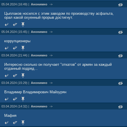
05.04.2024 (16:49) |
Анонимно
->
Цыплаков носился с этим заводом по производству асфальта,
орал какой охуенный прорыв достигнут.
05.04.2024 (15:45) |
Анонимно
->
коррупционеры
03.04.2024 (21:44) |
Анонимно
->
Интересно сколько он получает "откатов" от армян за каждый
отданный подряд...
03.04.2024 (15:29) |
Анонимно
->
Владимир Владимирович Майзурян
03.04.2024 (14:32) |
Анонимно
->
Мафия