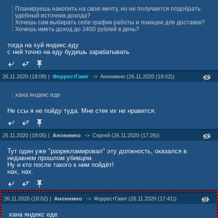
Планируешь накопить на свою мечту, но не получается подобрать
удобный источник дохода?
Хочешь сам выбирать себе график работы и локации для доставок?
Хочешь иметь доход до 3400 рублей в день?
тогда на хуй яндекс.еду
с ней точно на еду будешь зарабатывать
26.11.2020 (18:08) |
ФоррестГамп
->
Анонимно (26.11.2020 (18:02))
хана яндекс еде
Не ссы я не пойду туда. Мне стек их не нравится.
26.11.2020 (18:06) |
Анонимно
->
Сергей (26.11.2020 (17:26))
Тут один уже "разрекламировал" эту должность, оказался в
недавнем прошлом убивцем.
Ну и кто после такого к ним пойдёт!
нах, нах.
26.11.2020 (18:02) |
Анонимно
->
ФоррестГамп (26.11.2020 (17:41))
хана яндекс еде