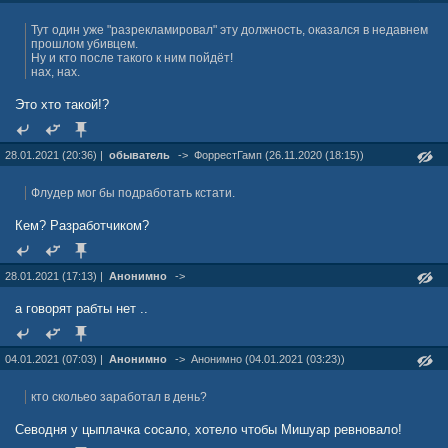
Тут один уже "разрекламировал" эту должность, оказался в недавнем
прошлом убивцем.
Ну и кто после такого к ним пойдёт!
нах, нах.
Это хто такой!?
28.01.2021 (20:36) |
обыватель
->
ФоррестГамп (26.11.2020 (18:15))
Флудер мог бы подработать кстати.
Кем? Разработчиком?
28.01.2021 (17:13) |
Анонимно
->
а говорят рабты нет ..
04.01.2021 (07:03) |
Анонимно
->
Анонимно (04.01.2021 (03:23))
кто скольео заработал в день?
Севодня у цыплачка сосало, хотело чтобы Мишуар ревновало!