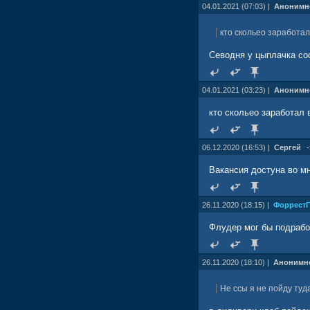
04.01.2021 (07:03) |
Анонимн
кто скольео заработал
Севодня у цыплачка со
04.01.2021 (03:23) |
Анонимн
кто скольео заработал 
06.12.2020 (16:53) |
Сергей
Вакансия достуна во м
26.11.2020 (18:15) |
Форрест
Флудер мог бы подработ
26.11.2020 (18:10) |
Анонимн
Не ссы я не пойду туда