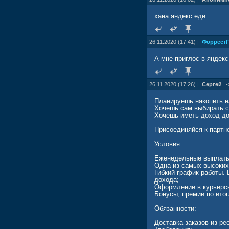
хана яндекс еде
26.11.2020 (17:41) |
Форрест
А мне приглос в яндекс
26.11.2020 (17:26) |
Сергей
Планируешь накопить н
Хочешь сам выбирать с
Хочешь иметь доход до
Присоединяйся к партн
Условия:
Еженедельные выплаты 
Одна из самых высоких 
Гибкий график работы.
дохода;
Оформление в курьерс
Бонусы, премии по итог
Обязанности:
Доставка заказов из ре