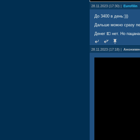
28.11.2023 (17:30) |
Eurofilin
До 3400 в день:)))
Дальше можно сразу пер
Денег 💵 нет. Но пацан
28.11.2023 (17:18) |
Анонимн