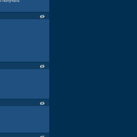
о получать