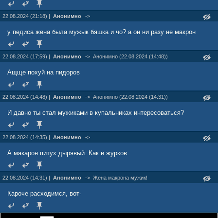
22.08.2024 (21:18) |
Анонимно
->
у педиса жена была мужык бяшка и чо? а он ни разу не макрон
22.08.2024 (17:59) |
Анонимно
->
Анонимно (22.08.2024 (14:48))
Ащще похуй на пидоров
22.08.2024 (14:48) |
Анонимно
->
Анонимно (22.08.2024 (14:31))
И давно ты стал мужиками в купальниках интересоваться?
22.08.2024 (14:35) |
Анонимно
->
А макарон питух дырявый. Как и журков.
22.08.2024 (14:31) |
Анонимно
->
Жена макрона мужик!
Кароче расходимся, вот-