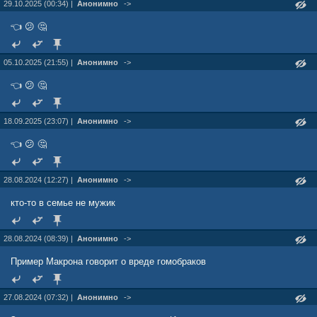
29.10.2025 (00:34) |
Анонимно
->
👈 😕 🤔
05.10.2025 (21:55) |
Анонимно
->
👈 😕 🤔
18.09.2025 (23:07) |
Анонимно
->
👈 😕 🤔
28.08.2024 (12:27) |
Анонимно
->
кто-то в семье не мужик
28.08.2024 (08:39) |
Анонимно
->
Пример Макрона говорит о вреде гомобраков
27.08.2024 (07:32) |
Анонимно
->