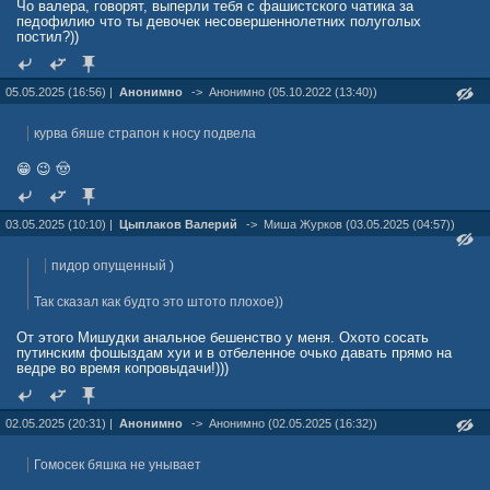
Чо валера, говорят, выперли тебя с фашистского чатика за
педофилию что ты девочек несовершеннолетних полуголых
постил?))
05.05.2025 (16:56) |
Анонимно
->
Анонимно (05.10.2022 (13:40))
курва бяше страпон к носу подвела
😁 😉 🤠
03.05.2025 (10:10) |
Цыплаков Валерий
->
Миша Жуpков (03.05.2025 (04:57))
пидор опущенный )
Так сказал как будто это штото плохое))
От этого Мишудки анальное бешенство у меня. Охото сосать
путинским фошыздам хуи и в отбеленное очько давать прямо на
ведре во время копровыдачи!)))
02.05.2025 (20:31) |
Анонимно
->
Анонимно (02.05.2025 (16:32))
Гомосек бяшка не унывает